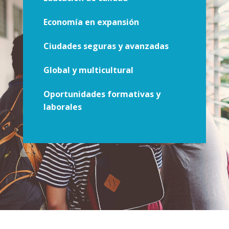
Economía en expansión
Ciudades seguras y avanzadas
Global y multicultural
Oportunidades formativas y
laborales