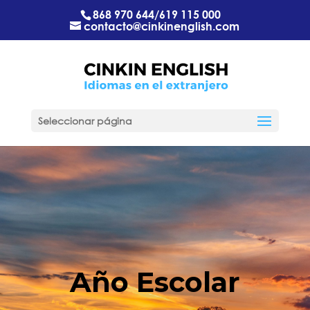
868 970 644
/
619 115 000
contacto@cinkinenglish.com
Seleccionar página
Año Escolar