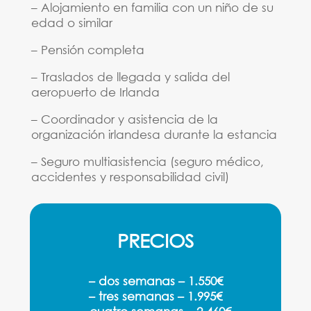
– Alojamiento en familia con un niño de su
edad o similar
– Pensión completa
– Traslados de llegada y salida del
aeropuerto de Irlanda
– Coordinador y asistencia de la
organización irlandesa durante la estancia
– Seguro multiasistencia (seguro médico,
accidentes y responsabilidad civil)
PRECIOS
– dos semanas – 1.550€
– tres semanas – 1.995€