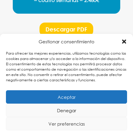
– cuatro semanas – 2.460€
Descargar PDF
Gestionar consentimiento
Para ofrecer las mejores experiencias, utilizamos tecnologías como las
cookies para almacenar y/o acceder a la información del dispositivo.
El consentimiento de estas tecnologías nos permitirá procesar datos
como el comportamiento de navegación o las identificaciones únicas
CINKIN English
en este sitio. No consentir o retirar el consentimiento, puede afectar
negativamente a ciertas características y funciones.
✆
619 11 50 00
contacto@cinkinenglish.com
Aceptar
Denegar
Ver preferencias