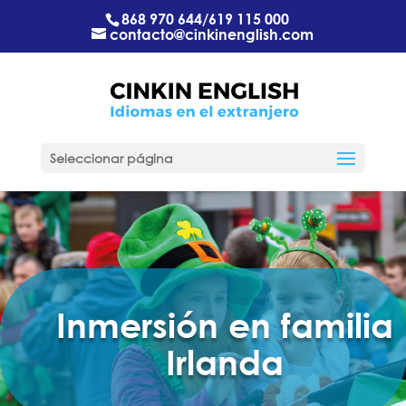
868 970 644
/
619 115 000
contacto@cinkinenglish.com
Seleccionar página
Inmersión en familia
Irlanda