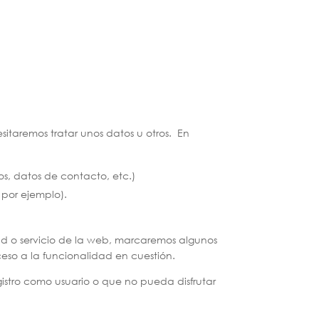
itaremos tratar unos datos u otros.
En
os, datos de contacto, etc.)
 por ejemplo).
d o servicio de la web, marcaremos algunos
eso a la funcionalidad en cuestión.
gistro como usuario o que no pueda disfrutar