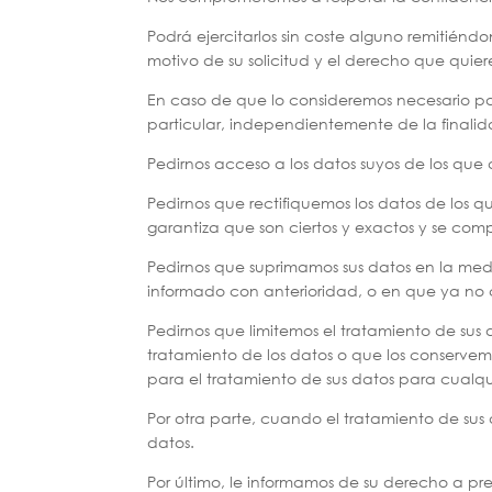
Podrá ejercitarlos sin coste alguno remitién
motivo de su solicitud y el derecho que quiere
En caso de que lo consideremos necesario par
particular, independientemente de la finalida
Pedirnos acceso a los datos suyos de los que
Pedirnos que rectifiquemos los datos de los 
garantiza que son ciertos y exactos y se com
Pedirnos que suprimamos sus datos en la med
informado con anterioridad, o en que ya no 
Pedirnos que limitemos el tratamiento de su
tratamiento de los datos o que los conserve
para el tratamiento de sus datos para cualqu
Por otra parte, cuando el tratamiento de sus
datos.
Por último, le informamos de su derecho a p