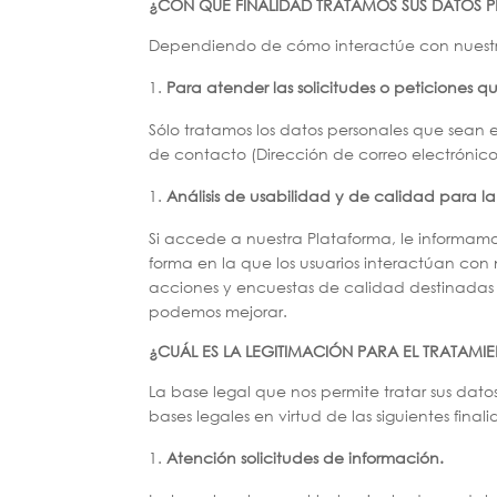
¿CON QUÉ FINALIDAD TRATAMOS SUS DATOS 
Dependiendo de cómo interactúe con nuestra 
Para atender las solicitudes o peticiones q
Sólo tratamos los datos personales que sean es
de contacto (Dirección de correo electrónico
Análisis de usabilidad y de calidad para la
Si accede a nuestra Plataforma, le informamos
forma en la que los usuarios interactúan con 
acciones y encuestas de calidad destinadas a
podemos mejorar.
¿CUÁL ES LA LEGITIMACIÓN PARA EL TRATAMI
La base legal que nos permite tratar sus dat
bases legales en virtud de las siguientes final
Atención solicitudes de información.