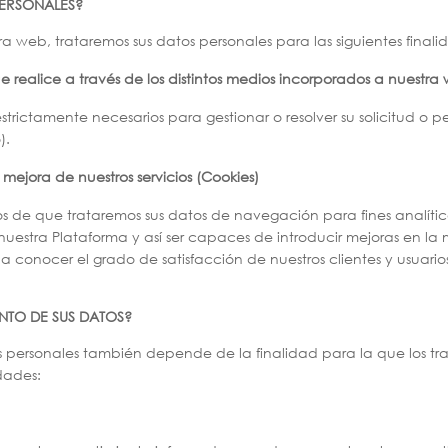
PERSONALES?
web, trataremos sus datos personales para las siguientes finali
ue realice a través de los distintos medios incorporados a nuestra
trictamente necesarios para gestionar o resolver su solicitud o pe
).
 mejora de nuestros servicios (Cookies)
 de que trataremos sus datos de navegación para fines analíticos
nuestra Plataforma y así ser capaces de introducir mejoras en la 
 conocer el grado de satisfacción de nuestros clientes y usuario
ENTO DE SUS DATOS?
os personales también depende de la finalidad para la que los t
idades: