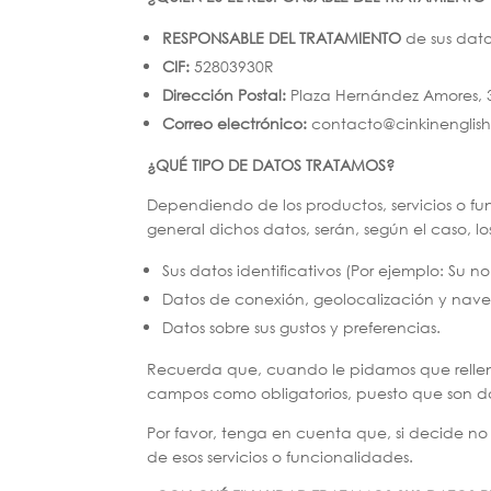
RESPONSABLE DEL TRATAMIENTO
de sus dat
CIF:
52803930R
Dirección Postal:
Plaza Hernández Amores, 
Correo electrónico:
contacto@cinkinenglis
¿QUÉ TIPO DE DATOS TRATAMOS?
Dependiendo de los productos, servicios o fu
general dichos datos, serán, según el caso, los
Sus datos identificativos (Por ejemplo: Su 
Datos de conexión, geolocalización y nave
Datos sobre sus gustos y preferencias.
Recuerda que, cuando le pidamos que rellen
campos como obligatorios, puesto que son dat
Por favor, tenga en cuenta que, si decide no 
de esos servicios o funcionalidades.