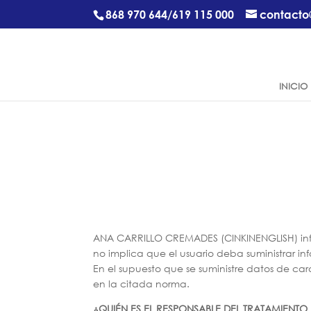
868 970 644
/
619 115 000
contacto
INICIO
ANA CARRILLO CREMADES (CINKINENGLISH)
in
no implica que el usuario deba suministrar i
En el supuesto que se suministre datos de car
en la citada norma.
¿QUIÉN ES EL RESPONSABLE DEL TRATAMIENTO