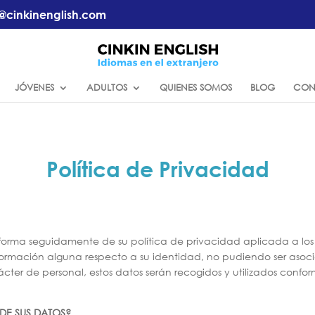
@cinkinenglish.com
JÓVENES
ADULTOS
QUIENES SOMOS
BLOG
CON
Política de Privacidad
forma seguidamente de su política de privacidad aplicada a los
nformación alguna respecto a su identidad, no pudiendo ser asoc
ácter de personal, estos datos serán recogidos y utilizados confor
 DE SUS DATOS?