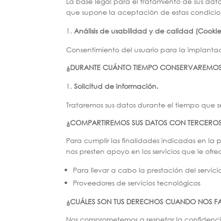
La base legal para el tratamiento de sus dat
que supone la aceptación de estas condicion
Análisis de usabilidad y de calidad (Cookie
Consentimiento del usuario para la implanta
¿DURANTE CUÁNTO TIEMPO CONSERVAREMOS
Solicitud de información.
Trataremos sus datos durante el tiempo que s
¿COMPARTIREMOS SUS DATOS CON TERCERO
Para cumplir las finalidades indicadas en la
nos presten apoyo en los servicios que le of
Para llevar a cabo la prestación del servici
Proveedores de servicios tecnológicos
¿CUÁLES SON TUS DERECHOS CUANDO NOS FAC
Nos comprometemos a respetar la confidencial