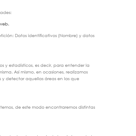
dades:
 web.
tición: Datos identificativos (Nombre) y datos
 y estadísticos, es decir, para entender la
misma. Así mismo, en ocasiones, realizamos
s y detectar aquellas áreas en las que
ratemos, de este modo encontraremos distintas