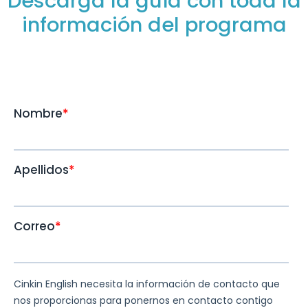
Descarga la guía con toda la
información del programa