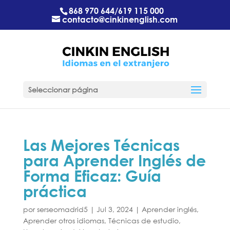
868 970 644
/
619 115 000
contacto@cinkinenglish.com
Seleccionar página
Las Mejores Técnicas
para Aprender Inglés de
Forma Eficaz: Guía
práctica
por
serseomadrid5
|
Jul 3, 2024
|
Aprender inglés
,
Aprender otros idiomas
,
Técnicas de estudio
,