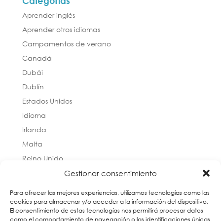
Categorías
Aprender inglés
Aprender otros idiomas
Campamentos de verano
Canadá
Dubái
Dublín
Estados Unidos
Idioma
Irlanda
Malta
Reino Unido
Técnicas de estudio
Gestionar consentimiento
Uncategorized
Para ofrecer las mejores experiencias, utilizamos tecnologías como las
Vocabulario
cookies para almacenar y/o acceder a la información del dispositivo.
El consentimiento de estas tecnologías nos permitirá procesar datos
como el comportamiento de navegación o las identificaciones únicas