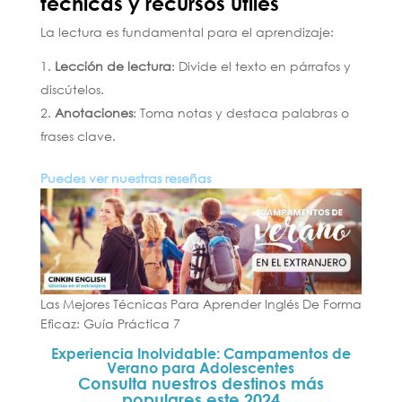
técnicas y recursos útiles
La lectura es fundamental para el aprendizaje:
Lección de lectura
: Divide el texto en párrafos y
discútelos.
Anotaciones
: Toma notas y destaca palabras o
frases clave.
Puedes ver nuestras reseñas
aquí
Las Mejores Técnicas Para Aprender Inglés De Forma
Eficaz: Guía Práctica 7
Experiencia Inolvidable: Campamentos de
Verano para Adolescentes
Consulta nuestros destinos más
populares este 2024